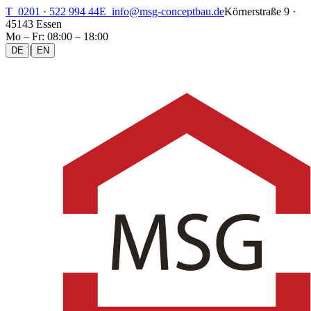
T 0201 · 522 994 44
E info@msg-conceptbau.de
Körnerstraße 9 ·
45143 Essen
Mo – Fr: 08:00 – 18:00
|
DE
EN