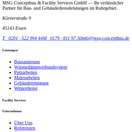
MSG Conceptbau & Facility Services GmbH — Ihr verlässlicher
Partner für Bau- und Gebäudedienstleistungen im Ruhrgebiet.
Körnerstraße 9
45143 Essen
T 0201 · 522 994 44
M 0179 · 811 97 30
info@msg-conceptbau.de
Leistungen
Bausanierung
Wärmedämmverbundsystem
Putzarbeiten
Malerarbeiten
Gebäudereinigung
Winterdienst
Facility Services
Unternehmen
Über Uns
Referenzen